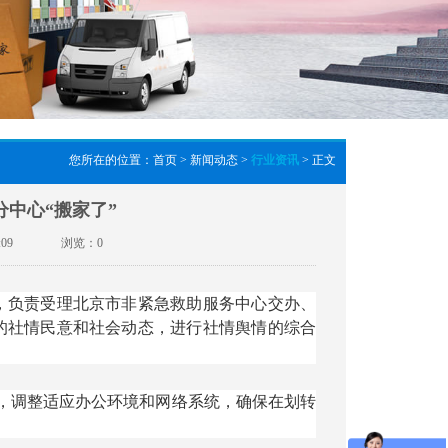
您所在的位置：
首页
>
新闻动态
>
行业资讯
> 正文
中心“搬家了”
8:09
浏览：0
，负责受理北京市非紧急救助服务中心交办、
的社情民意和社会动态，进行社情舆情的综合
公，调整适应办公环境和网络系统，确保在划转