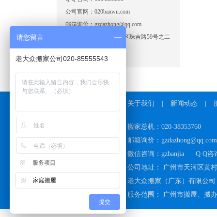
公司官网：020banwu.com
邮箱询价：gzdazhong@qq.com
请您留言
公司地址：广州市天河区珠吉路59号之二
四楼
老大众搬家公司020-85555543
关于我们
|
新闻动态
|
搬家总机：020-38353760
邮箱询价：gzdazhong@qq.com
微信咨询：gzbanjia
Q Q咨询
服务项目
公司地址： 广州市天河区黄村
家庭搬屋
老大众搬家（广东）有限公司 
服务范围：
广州市搬屋
、
搬
提交