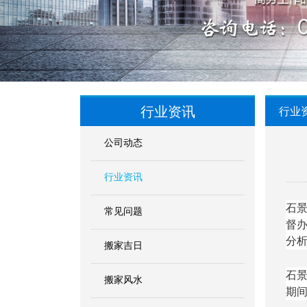
行业资讯
行业
公司动态
行业资讯
石
常见问题
督
分
搬家吉日
石
搬家风水
期