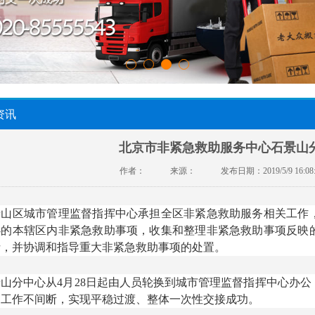
资讯
北京市非紧急救助服务中心石景山分
作者：
来源：
发布日期：2019/5/9 16:0
景山区城市管理监督指挥中心承担全区非紧急救助服务相关工作
办的本辖区内非紧急救助事项，收集和整理非紧急救助事项反映
析，并协调和指导重大非紧急救助事项的处置。
景山分中心从4月28日起由人员轮换到城市管理监督指挥中心办
间工作不间断，实现平稳过渡、整体一次性交接成功。