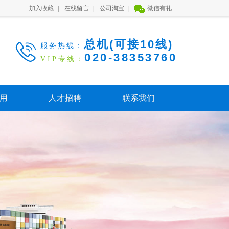
加入收藏
|
在线留言
|
公司淘宝
|
微信有礼
总机(可接10线)

服务热线：
020-38353760
VIP
专线：
用
人才招聘
联系我们